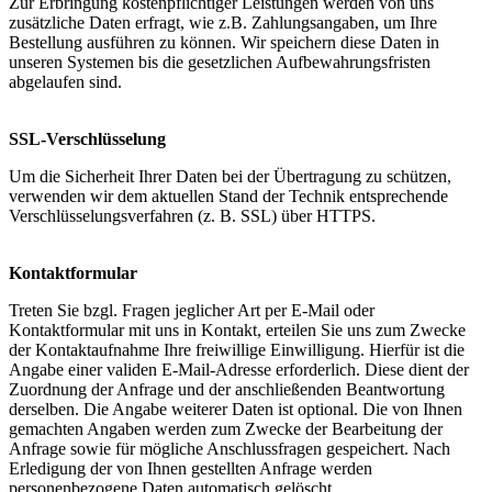
Zur Erbringung kostenpflichtiger Leistungen werden von uns
zusätzliche Daten erfragt, wie z.B. Zahlungsangaben, um Ihre
Bestellung ausführen zu können. Wir speichern diese Daten in
unseren Systemen bis die gesetzlichen Aufbewahrungsfristen
abgelaufen sind.
SSL-Verschlüsselung
Um die Sicherheit Ihrer Daten bei der Übertragung zu schützen,
verwenden wir dem aktuellen Stand der Technik entsprechende
Verschlüsselungsverfahren (z. B. SSL) über HTTPS.
Kontaktformular
Treten Sie bzgl. Fragen jeglicher Art per E-Mail oder
Kontaktformular mit uns in Kontakt, erteilen Sie uns zum Zwecke
der Kontaktaufnahme Ihre freiwillige Einwilligung. Hierfür ist die
Angabe einer validen E-Mail-Adresse erforderlich. Diese dient der
Zuordnung der Anfrage und der anschließenden Beantwortung
derselben. Die Angabe weiterer Daten ist optional. Die von Ihnen
gemachten Angaben werden zum Zwecke der Bearbeitung der
Anfrage sowie für mögliche Anschlussfragen gespeichert. Nach
Erledigung der von Ihnen gestellten Anfrage werden
personenbezogene Daten automatisch gelöscht.