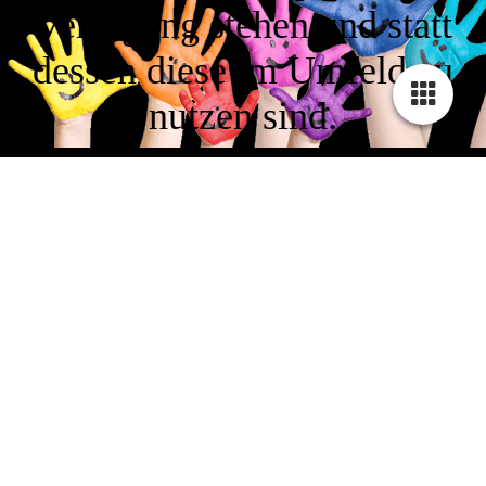
Verfügung stehen und statt
dessen diese im Umfeld zu
nutzen sind.