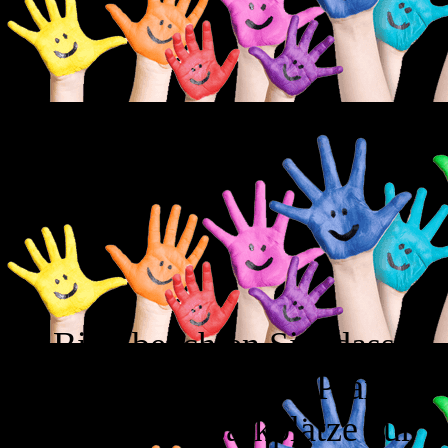
Bitte beachten Sie, dass
unmittelbar an der Praxis
keine Privatparkplätze zur